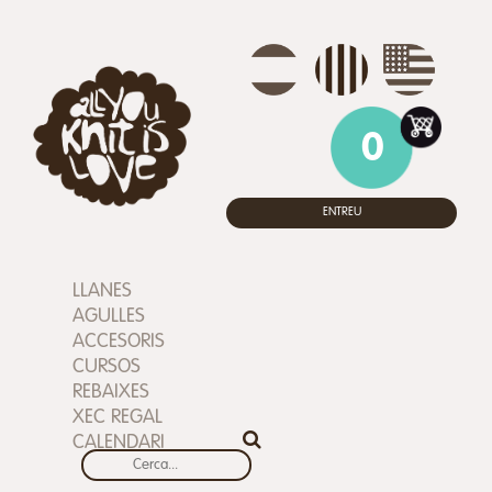
0
ENTREU
LLANES
AGULLES
ACCESORIS
CURSOS
REBAIXES
XEC REGAL
CALENDARI