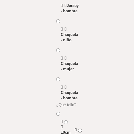
Jersey
- hombre
Chaqueta
- niño
Chaqueta
- mujer
Chaqueta
- hombre
¿Qué talla?
10cm