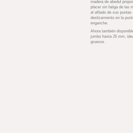
madera de abedul propor
placer sin fatiga de las
al afilado de sus puntas 
deslizamiento en la punt
enganche.
Ahora también disponib
jumbo hasta 25 mm, idea
gruesos.