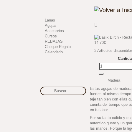
Lanas
Agujas
Accesorios
Cursos
REBAJAS
14,70€
Cheque Regalo
3
Artículos disponible
Calendario
Cantid
Madera
Estas agujas de madera
fuertes al mismo tiempo 
teje tan bien con ellas q
cuenta del tiempo que p
en tu labor.
Por su tacto cálido y su
autentico gusto y un gr
las manos. Porqué la lig