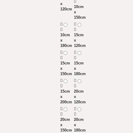
x
10cm
120cm
x
150cm
10cm
15cm
x
x
180cm
120cm
15cm
15cm
x
x
150cm
180cm
15cm
20cm
x
x
200cm
120cm
20cm
20cm
x
x
150cm
180cm