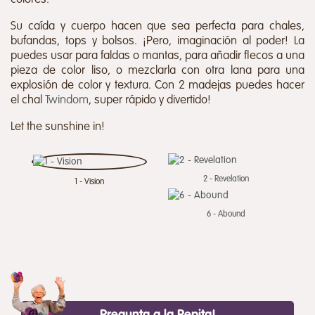
Su caída y cuerpo hacen que sea perfecta para chales,
bufandas, tops y bolsos. ¡Pero, imaginación al poder! La
puedes usar para faldas o mantas, para añadir flecos a una
pieza de color liso, o mezclarla con otra lana para una
explosión de color y textura. Con 2 madejas puedes hacer
el chal
Twindom
, super rápido y divertido!
Let the sunshine in!
2 - Revelation
1 - Vision
6 - Abound
Pregunta a la Pepita!