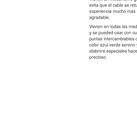
evita que el cable se re
experiencia mucho más fá
agradable.
Vienen en todas las med
y se pueded usar con cu
puntas intercambiables d
color azul-verde sereno 
alabmre especiales hac
precioso.