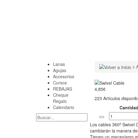
Lanas
>
Agujas
Accesorios
Cursos
REBAJAS
4,85€
Cheque
223
Artículos disponib
Regalo
Calendario
Cantida
Los cables 360º Swivel 
cambiarán la manera de
Tienen un mecanísmo gi