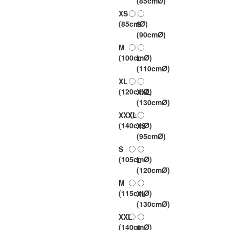
(85cmØ)
XS
(85cmØ)
S
(90cmØ)
M
(100cmØ)
L
(110cmØ)
XL
(120cmØ)
XXL
(130cmØ)
XXXL
(140cmØ)
XS
(95cmØ)
S
(105cmØ)
L
(120cmØ)
M
(115cmØ)
XL
(130cmØ)
XXL
(140cmØ)
6