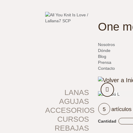
One mo
Nosotros
Dónde
Blog
Prensa
Contacto
LANAS
AGUJAS
ACCESORIOS
5
artículos
CURSOS
Cantidad
REBAJAS