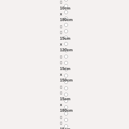
10cm
x
180cm
15cm
x
120cm
15cm
x
150cm
15cm
x
180cm