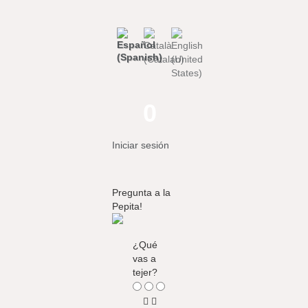
0
Iniciar sesión
Pregunta a la
Pepita!
¿Qué
vas a
tejer?