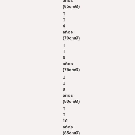
años
(65cmØ)
4
años
(70cmØ)
6
años
(75cmØ)
8
años
(80cmØ)
10
años
(85cmØ)