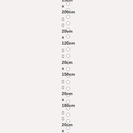
15cm
x
200cm
20cm
x
120cm
20cm
x
150cm
20cm
x
180cm
20cm
x