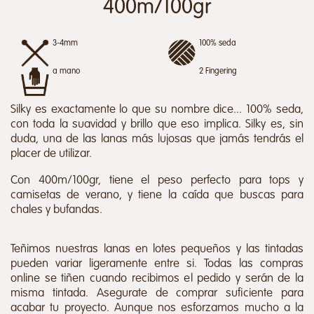
400m/100gr
3-4mm
100% seda
a mano
2 Fingering
Silky es exactamente lo que su nombre dice... 100% seda,
con toda la suavidad y brillo que eso implica. Silky es, sin
duda, una de las lanas más lujosas que jamás tendrás el
placer de utilizar.
Con 400m/100gr, tiene el peso perfecto para tops y
camisetas de verano, y tiene la caída que buscas para
chales y bufandas.
Teñimos nuestras lanas en lotes pequeños y las tintadas
pueden variar ligeramente entre si. Todas las compras
online se tiñen cuando recibimos el pedido y serán de la
misma tintada. Asegurate de comprar suficiente para
acabar tu proyecto. Aunque nos esforzamos mucho a la