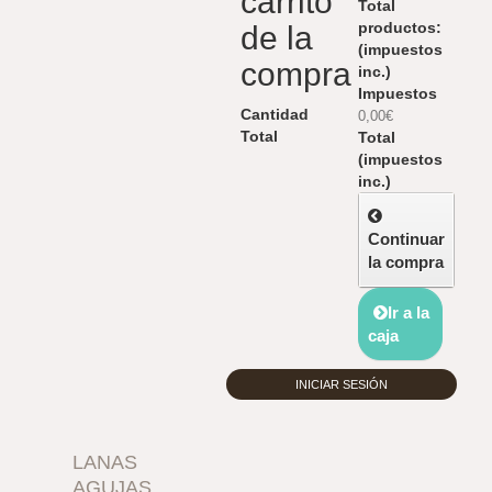
carrito
Total
productos:
de la
(impuestos
compra
inc.)
Impuestos
Cantidad
0,00€
Total
Total
(impuestos
inc.)
Continuar
la compra
Ir a la
caja
INICIAR SESIÓN
LANAS
AGUJAS