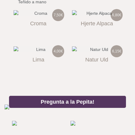
Teñido a mano
7,50€
6,80€
Croma
Hjerte Alpaca
4,00€
6,15€
Lima
Natur Uld
Pregunta a la Pepita!