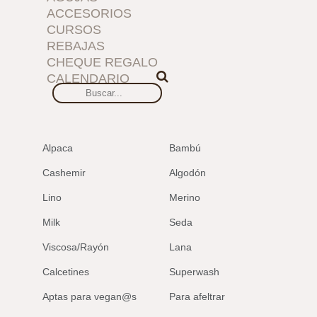
ACCESORIOS
CURSOS
REBAJAS
CHEQUE REGALO
CALENDARIO
Alpaca
Bambú
Cashemir
Algodón
Lino
Merino
Milk
Seda
Viscosa/Rayón
Lana
Calcetines
Superwash
Aptas para vegan@s
Para afeltrar